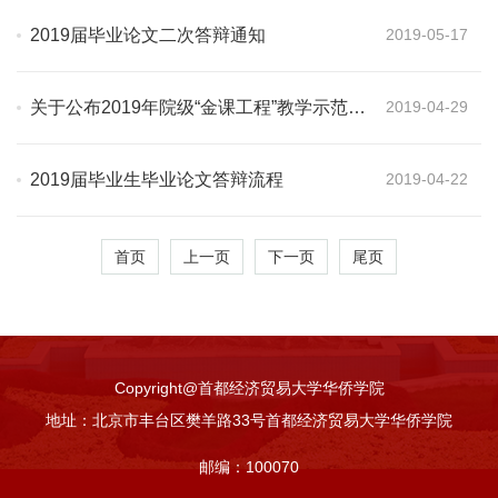
2019届毕业论文二次答辩通知
2019-05-17
关于公布2019年院级“金课工程”教学示范课
2019-04-29
程评审结果的通知
2019届毕业生毕业论文答辩流程
2019-04-22
首页
上一页
下一页
尾页
Copyright@首都经济贸易大学华侨学院
地址：北京市丰台区樊羊路33号首都经济贸易大学华侨学院
邮编：100070