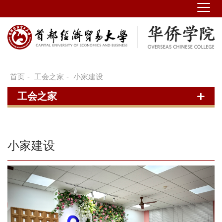
首页
-
工会之家
-
小家建设
工会之家
小家建设