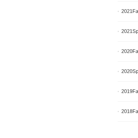
2021Fa
2021Sp
2020Fa
2020Sp
2019Fa
2018Fa