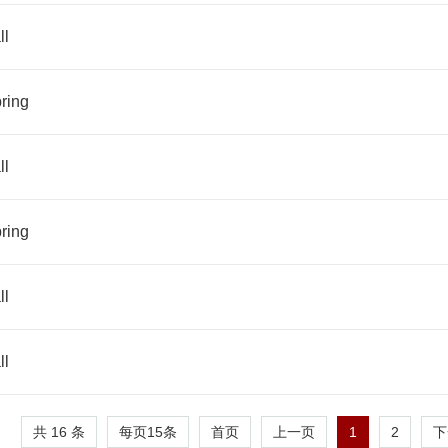
ll
ring
ll
ring
ll
ll
共 16 条
每页
15
条
1
2
首页
上一页
下