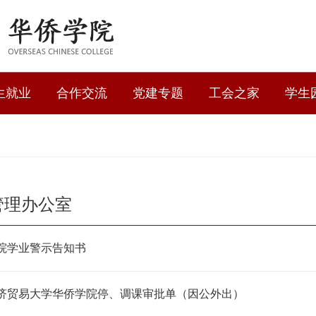
生就业
合作交流
党建专题
工会之家
学生
管理办公室
院学业警示告知书
济贸易大学华侨学院停、调课审批单（因公外出）