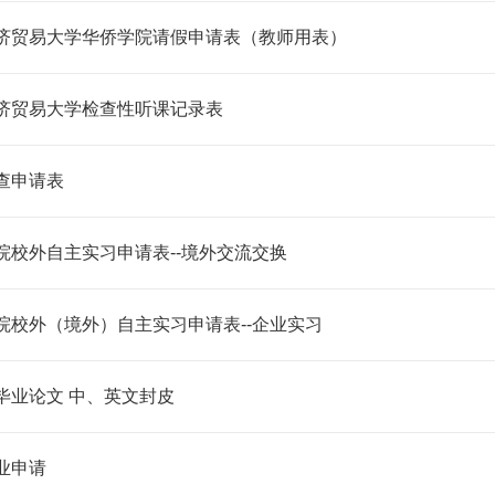
济贸易大学华侨学院请假申请表（教师用表）
济贸易大学检查性听课记录表
查申请表
院校外自主实习申请表--境外交流交换
院校外（境外）自主实习申请表--企业实习
毕业论文 中、英文封皮
业申请