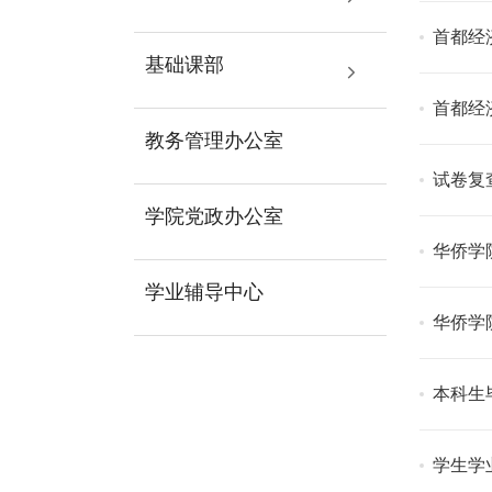
首都经
基础课部
首都经
教务管理办公室
试卷复
学院党政办公室
华侨学
学业辅导中心
华侨学
本科生
学生学